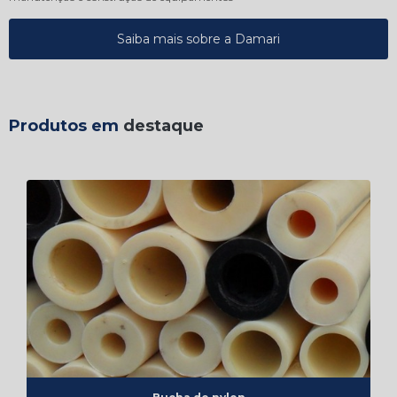
Saiba mais sobre a Damari
Produtos em
destaque