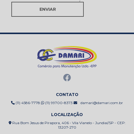
ENVIAR
CONTATO
(11) 4586-7778
(11) 99700-8373
damari@damari.com.br
LOCALIZAÇÃO
Rua Bom Jesus de Pirapora, 406 - Vila Vianelo - Jundiaí/SP - CEP:
13207-270