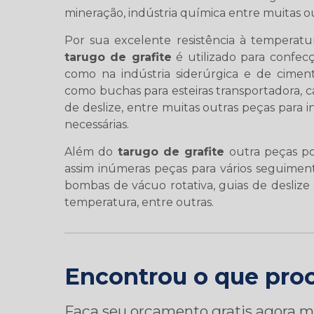
mineração, indústria química entre muitas ou
Por sua excelente resistência à temperat
tarugo de grafite
é utilizado para confec
como na indústria siderúrgica e de cimen
como buchas para esteiras transportadora, ca
de deslize, entre muitas outras peças para 
necessárias.
Além do
tarugo de grafite
outra peças po
assim inúmeras peças para vários seguiment
bombas de vácuo rotativa, guias de deslize 
temperatura, entre outras.
Encontrou o que pro
Faça seu orçamento gratis agora 