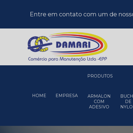
Entre em contato com um de nossos
PRODUTOS
HOME
EMPRESA
ARMALON
BUC
COM
DE
ADESIVO
NYL