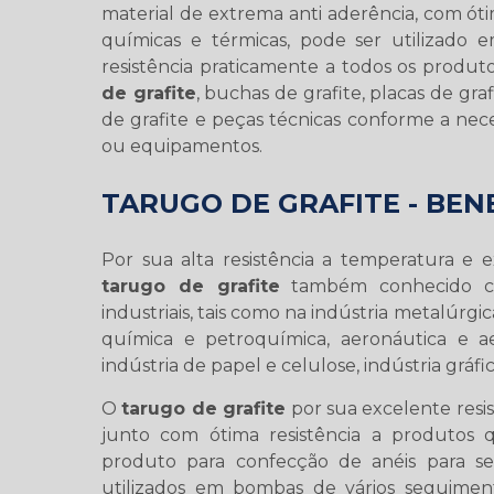
material de extrema anti aderência, com ót
químicas e térmicas, pode ser utilizado
resistência praticamente a todos os produt
de grafite
, buchas de grafite, placas de gra
de grafite e peças técnicas conforme a nece
ou equipamentos.
TARUGO DE GRAFITE - BEN
Por sua alta resistência a temperatura e 
tarugo de grafite
também conhecido co
industriais, tais como na indústria metalúrgic
química e petroquímica, aeronáutica e ae
indústria de papel e celulose, indústria gráfi
O
tarugo de grafite
por sua excelente resi
junto com ótima resistência a produtos 
produto para confecção de anéis para ser
utilizados em bombas de vários seguimentos