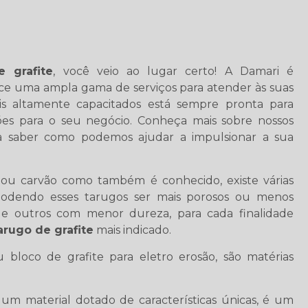
e grafite
, você veio ao lugar certo! A Damari é
ce uma ampla gama de serviços para atender às suas
ais altamente capacitados está sempre pronta para
ções para o seu negócio. Conheça mais sobre nossos
a saber como podemos ajudar a impulsionar a sua
ou carvão como também é conhecido, existe várias
, podendo esses tarugos ser mais porosos ou menos
e outros com menor dureza, para cada finalidade
arugo de grafite
mais indicado.
 bloco de grafite para eletro erosão, são matérias
um material dotado de características únicas, é um