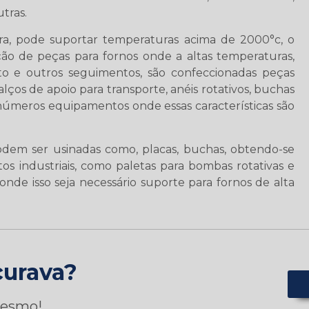
tras.
ura, pode suportar temperaturas acima de 2000°c, o
ção de peças para fornos onde a altas temperaturas,
to e outros seguimentos, são confeccionadas peças
lços de apoio para transporte, anéis rotativos, buchas
inúmeros equipamentos onde essas características são
dem ser usinadas como, placas, buchas, obtendo-se
os industriais, como paletas para bombas rotativas e
onde isso seja necessário suporte para fornos de alta
curava?
mesmo!