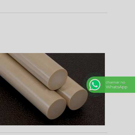
chamar no
WhatsApp