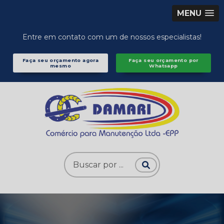
MENU
Entre em contato com um de nossos especialistas!
Faça seu orçamento agora
Faça seu orçamento por
mesmo
Whatsapp