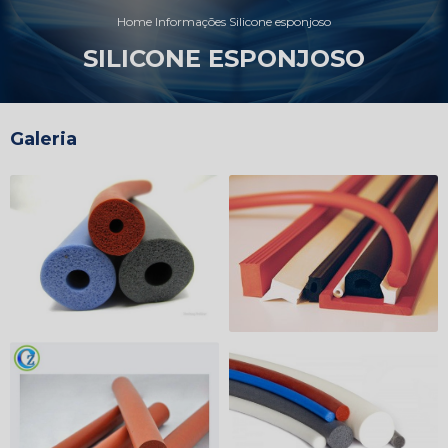
Home
Informações
Silicone esponjoso
SILICONE ESPONJOSO
Galeria