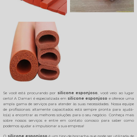
Se você está procurando por
silicone esponjoso
, você veio ao lugar
certo! A Damari é especializada em
silicone esponjoso
e oferece uma
ampla gama de serviços para atender às suas necessidades. Nossa equipe
de profissionais altamente capacitados está sempre pronta para ajudá-
lo(a) a encontrar as melhores soluções para o seu negócio. Conheça mais
sobre nossos serviços e entre em contato conosco para saber como
podemos ajudar a impulsionar a sua empresa!
O
silicone esponjoso
é um tipo de borracha que pode ser utilizada de