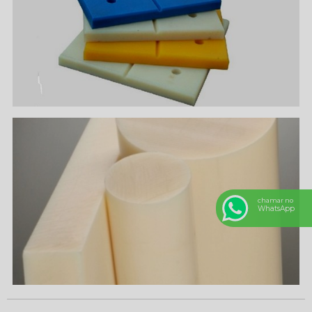
chamar no
WhatsApp