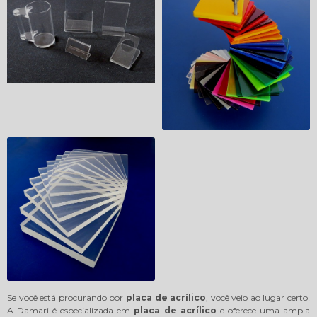
Se você está procurando por
placa de acrílico
, você veio ao lugar certo!
A Damari é especializada em
placa de acrílico
e oferece uma ampla