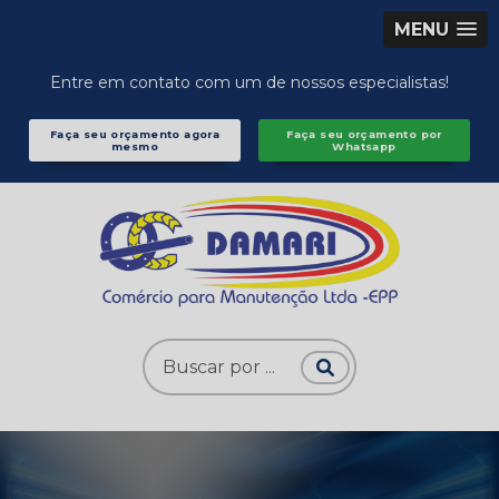
MENU
Entre em contato com um de nossos especialistas!
Faça seu orçamento agora
Faça seu orçamento por
mesmo
Whatsapp