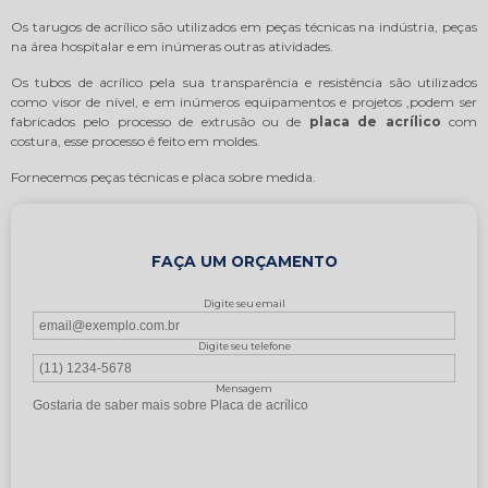
Os tarugos de acrílico são utilizados em peças técnicas na indústria, peças
na área hospitalar e em inúmeras outras atividades.
Os tubos de acrílico pela sua transparência e resistência são utilizados
como visor de nível, e em inúmeros equipamentos e projetos ,podem ser
fabricados pelo processo de extrusão ou de
placa de acrílico
com
costura, esse processo é feito em moldes.
Fornecemos peças técnicas e placa sobre medida.
FAÇA UM ORÇAMENTO
Digite seu email
Digite seu telefone
Mensagem