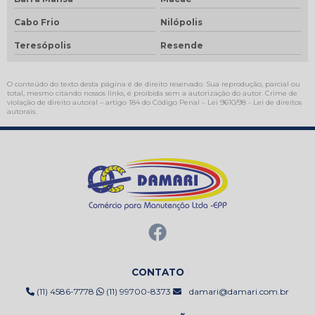
Cabo Frio
Nilópolis
Teresópolis
Resende
O conteúdo do texto desta página é de direito reservado. Sua reprodução, parcial ou
total, mesmo citando nossos links, é proibida sem a autorização do autor. Crime de
violação de direito autoral – artigo 184 do Código Penal –
Lei 9610/98 - Lei de direitos
autorais
.
CONTATO
(11) 4586-7778
(11) 99700-8373
damari@damari.com.br