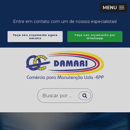
MENU
Entre em contato com um de nossos especialistas!
Faça seu orçamento agora
Faça seu orçamento por
mesmo
Whatsapp