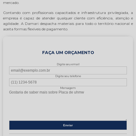
mercado.
Contando com profissionais capacitados e infraestrutura privilegiada, a
empresa é capaz de atender qualquer cliente com eficiência, atenção e
agilidade. A Damari despacha materiais para todo o território nacional e
aceita formas flexíveis de pagamento.
FAÇA UM ORÇAMENTO
Digite seu email
Digite seu telefone
Mensagem