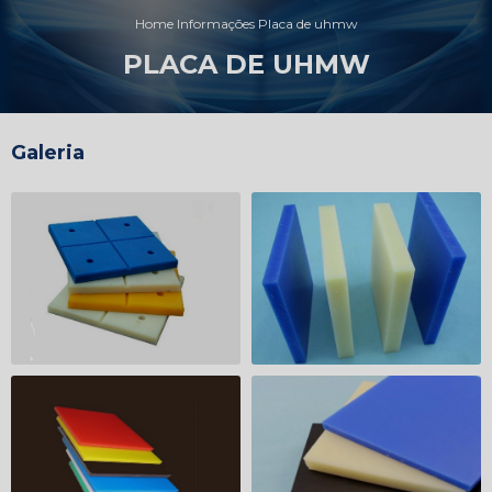
Home
Informações
Placa de uhmw
PLACA DE UHMW
Galeria