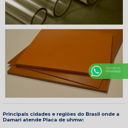
chamar no
WhatsApp
Principais cidades e regiões do Brasil onde a
Damari atende Placa de uhmw: