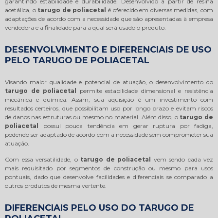
garantindo estabilidade e durabilidade. Desenvolvido a partir de resina
acetálica, o
tarugo de poliacetal
é oferecido em diversas medidas, com
adaptações de acordo com a necessidade que são apresentadas à empresa
vendedora e a finalidade para a qual será usado o produto.
DESENVOLVIMENTO E DIFERENCIAIS DE USO
PELO TARUGO DE POLIACETAL
Visando maior qualidade e potencial de atuação, o desenvolvimento do
tarugo de poliacetal
permite estabilidade dimensional e resistência
mecânica e química. Assim, sua aquisição é um investimento com
resultados certeiros, que possibilitam uso por longo prazo e evitam riscos
de danos nas estruturas ou mesmo no material. Além disso, o
tarugo de
poliacetal
possui pouca tendência em gerar ruptura por fadiga,
podendo ser adaptado de acordo com a necessidade sem comprometer sua
atuação.
Com essa versatilidade, o
tarugo de poliacetal
vem sendo cada vez
mais requisitado por segmentos de construção ou mesmo para usos
pontuais, dado que desenvolve facilidades e diferenciais se comparado a
outros produtos de mesma vertente.
DIFERENCIAIS PELO USO DO TARUGO DE