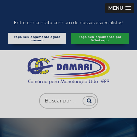
MENU
Entre em contato com um de nossos especialistas!
Faça seu orçamento agora
Faça seu orçamento por
mesmo
Whatsapp