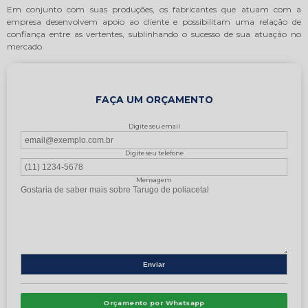
Em conjunto com suas produções, os fabricantes que atuam com a
empresa desenvolvem apoio ao cliente e possibilitam uma relação de
confiança entre as vertentes, sublinhando o sucesso de sua atuação no
mercado.
FAÇA UM ORÇAMENTO
Digite seu email
Digite seu telefone
Mensagem
Orçamento por Whatsapp