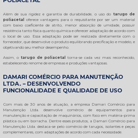
POLIACETAL
Além de sua rigidez e garantia de durabilidade, o uso do
tarugo de
poliacetal
oferece vantagens para o requisitante por ser um material
com baixo coeficiente de atrito, menor absorção de umidade, possuir
resistência tanto física quanto química e oferecer adaptação de acordo com
o local de uso. Essa adaptação pode ser realizada diretamente com o
fornecedor, que desenvolve o produto equilibrando precificação e modelo, e
objetivando seu melhor desempenho.
Assim, o
tarugo de poliacetal
torna-se cada vez mais reconhecido,
estabelecendo renome de empresas e produções vantajosas.
DAMARI COMÉRCIO PARA MANUTENÇÃO
LTDA. – DESENVOLVENDO
FUNCIONALIDADE E QUALIDADE DE USO
Com mais de 30 anos de atuação, a empresa Damari Comércio para
Manutenção Ltda. desenvolve comércio de equipamentos para
manutenção e capacitação de maquinários, com foco em matéria-prima
plástica ou em borracha. Dentre esses produtos, a Damari Comércio para
Manutenção Ltda. destaca-se pelo comércio de tarugos, isolantes e peças
complementares, com adaptações de acordo com cada necessidade.