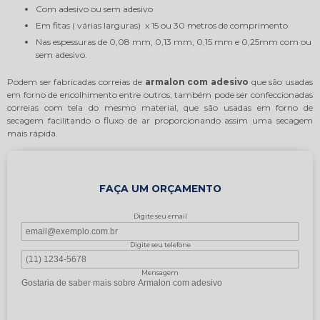
Com adesivo ou sem adesivo
Em fitas ( várias larguras) x 15 ou 30 metros de comprimento
Nas espessuras de 0,08 mm, 0,13 mm, 0,15 mm e 0,25mm com ou
sem adesivo.
Podem ser fabricadas correias de
armalon com adesivo
que são usadas
em forno de encolhimento entre outros, também pode ser confeccionadas
correias com tela do mesmo material, que são usadas em forno de
secagem facilitando o fluxo de ar proporcionando assim uma secagem
mais rápida.
FAÇA UM ORÇAMENTO
Digite seu email
Digite seu telefone
Mensagem