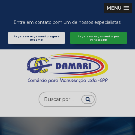
MENU
Entre em contato com um de nossos especialistas!
Faça seu orçamento agora
Faça seu orçamento por
mesmo
Whatsapp