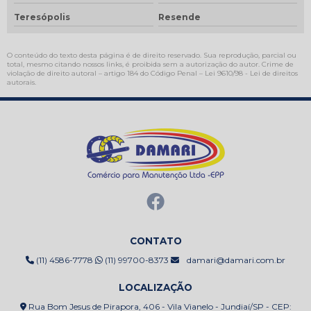
Teresópolis
Resende
O conteúdo do texto desta página é de direito reservado. Sua reprodução, parcial ou
total, mesmo citando nossos links, é proibida sem a autorização do autor. Crime de
violação de direito autoral – artigo 184 do Código Penal –
Lei 9610/98 - Lei de direitos
autorais
.
CONTATO
(11) 4586-7778
(11) 99700-8373
damari@damari.com.br
LOCALIZAÇÃO
Rua Bom Jesus de Pirapora, 406 - Vila Vianelo - Jundiaí/SP - CEP: