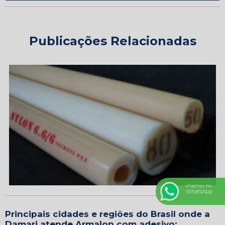
Publicações Relacionadas
chamar no
WhatsApp
Principais cidades e regiões do Brasil onde a
Damari atende Armalon com adesivo: